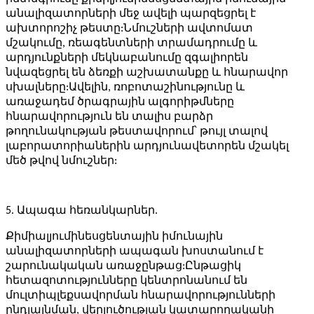
անալիզատորների մեջ ավելի պարզեցրել է
ախտորոշիչ թեստը:Նմուշների ավտոմատ
մշակումը, ռեագենտների տրամադրումը և
արդյունքների մեկնաբանումը զգալիորեն
նվազեցրել են ձեռքի աշխատանքը և հնարավոր
սխալները:Ավելին, ռոբոտաշինությունը և
առաջադեմ ծրագրային ալգորիթմները
հնարավորություն են տալիս բարձր
թողունակության թեստավորում՝ թույլ տալով
լաբորատորիաներին արդյունավետորեն մշակել
մեծ թվով նմուշներ:
5. Ապագա հեռանկարներ.
Քիմիալյումինեսցենտային իմունային
անալիզատորների ապագան խոստանում է
շարունակական առաջընթաց:Ընթացիկ
հետազոտությունները կենտրոնանում են
մուլտիպլեքսավորման հնարավորությունների
ընդլայնման, վերլուծության կատարողականի