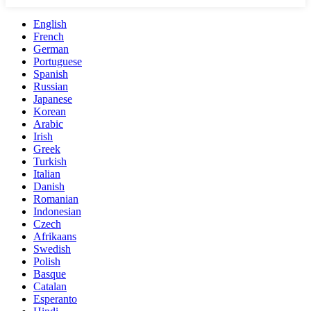
English
French
German
Portuguese
Spanish
Russian
Japanese
Korean
Arabic
Irish
Greek
Turkish
Italian
Danish
Romanian
Indonesian
Czech
Afrikaans
Swedish
Polish
Basque
Catalan
Esperanto