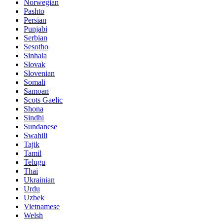
Norwegian
Pashto
Persian
Punjabi
Serbian
Sesotho
Sinhala
Slovak
Slovenian
Somali
Samoan
Scots Gaelic
Shona
Sindhi
Sundanese
Swahili
Tajik
Tamil
Telugu
Thai
Ukrainian
Urdu
Uzbek
Vietnamese
Welsh