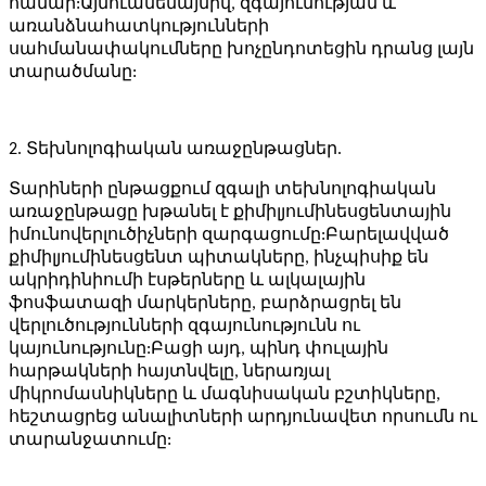
համար:Այնուամենայնիվ, զգայունության և
առանձնահատկությունների
սահմանափակումները խոչընդոտեցին դրանց լայն
տարածմանը:
2. Տեխնոլոգիական առաջընթացներ.
Տարիների ընթացքում զգալի տեխնոլոգիական
առաջընթացը խթանել է քիմիլյումինեսցենտային
իմունովերլուծիչների զարգացումը:Բարելավված
քիմիլյումինեսցենտ պիտակները, ինչպիսիք են
ակրիդինիումի էսթերները և ալկալային
ֆոսֆատազի մարկերները, բարձրացրել են
վերլուծությունների զգայունությունն ու
կայունությունը:Բացի այդ, պինդ փուլային
հարթակների հայտնվելը, ներառյալ
միկրոմասնիկները և մագնիսական բշտիկները,
հեշտացրեց անալիտների արդյունավետ որսումն ու
տարանջատումը: