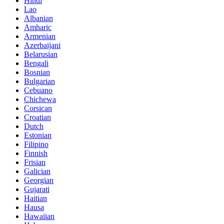
Hindi
Lao
Albanian
Amharic
Armenian
Azerbaijani
Belarusian
Bengali
Bosnian
Bulgarian
Cebuano
Chichewa
Corsican
Croatian
Dutch
Estonian
Filipino
Finnish
Frisian
Galician
Georgian
Gujarati
Haitian
Hausa
Hawaiian