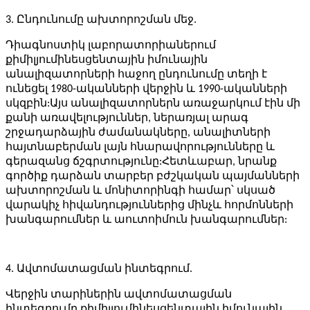
3. Ընդունումը ախտորոշման մեջ.
Դիագնոստիկ լաբորատորիաներում
քիմիլյումինեսցենտային իմունային
անալիզատորների հաջող ընդունումը տեղի է
ունեցել 1980-ականների վերջին և 1990-ականների
սկզբին:Այս անալիզատորներն առաջարկում էին մի
քանի առավելություններ, ներառյալ արագ
շրջադարձային ժամանակները, անալիտների
հայտնաբերման լայն հնարավորությունները և
գերազանց ճշգրտությունը:Հետևաբար, նրանք
գործիք դարձան տարբեր բժշկական պայմանների
ախտորոշման և մոնիտորինգի համար՝ սկսած
վարակիչ հիվանդություններից մինչև հորմոնների
խանգարումներ և աուտոիմուն խանգարումներ:
4. Ավտոմատացման ինտեգրում.
Վերջին տարիներին ավտոմատացման
ինտեգրումը քիմիլյումինեսցենտային իմունային