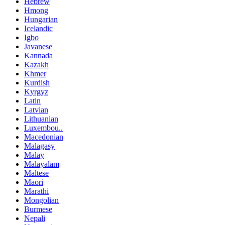
Hebrew
Hmong
Hungarian
Icelandic
Igbo
Javanese
Kannada
Kazakh
Khmer
Kurdish
Kyrgyz
Latin
Latvian
Lithuanian
Luxembou..
Macedonian
Malagasy
Malay
Malayalam
Maltese
Maori
Marathi
Mongolian
Burmese
Nepali