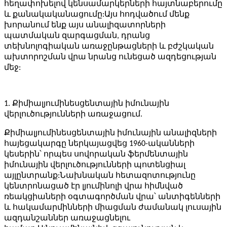
հեղափոխելով կենսամարկերների հայտնաբերումը
և քանակականացումը:Այս հոդվածում մենք
խորանում ենք այս անալիզատորների
պատմական զարգացման, դրանց
տեխնոլոգիական առաջընթացների և բժշկական
ախտորոշման վրա նրանց ունեցած ազդեցության
մեջ:
1. Քիմիալյումինեսցենտային իմունային
վերլուծությունների առաջացում.
Քիմիալյումինեսցենտային իմունային անալիզների
հայեցակարգը ներկայացվեց 1960-ականների
կեսերին՝ որպես սովորական ֆերմենտային
իմունային վերլուծությունների պոտենցիալ
այլընտրանք:Նախնական հետազոտությունը
կենտրոնացած էր լյումինոլի վրա հիմնված
ռեակցիաների օգտագործման վրա՝ անտիգենների
և հակամարմինների միացման ժամանակ լուսային
ազդանշաններ առաջացնելու