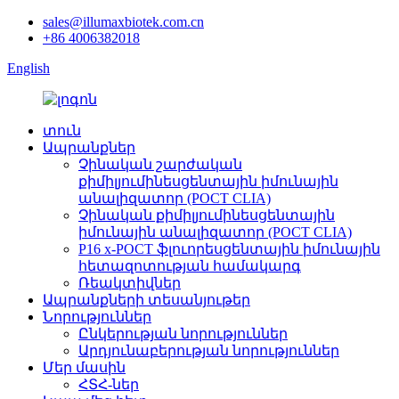
sales@illumaxbiotek.com.cn
+86 4006382018
English
տուն
Ապրանքներ
Չինական շարժական
քիմիլյումինեսցենտային իմունային
անալիզատոր (POCT CLIA)
Չինական քիմիլյումինեսցենտային
իմունային անալիզատոր (POCT CLIA)
P16 x-POCT ֆլուորեսցենտային իմունային
հետազոտության համակարգ
Ռեակտիվներ
Ապրանքների տեսանյութեր
Նորություններ
Ընկերության նորություններ
Արդյունաբերության նորություններ
Մեր մասին
ՀՏՀ-ներ