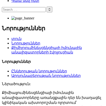
Կապ մեզ հետ
Նորություններ
տուն
Նորություններ
Քիմիլոյումինեսցենցիայի իմունային
անալիզատորների էվոլյուցիան
Նորություններ
Ընկերության նորություններ
Արդյունաբերության նորություններ
Ներածություն:
Քիմիալյումինեսցենցիայի իմունային
անալիզատորները առանցքային դեր են խաղացել
կլինիկական ախտորոշման ոլորտում՝