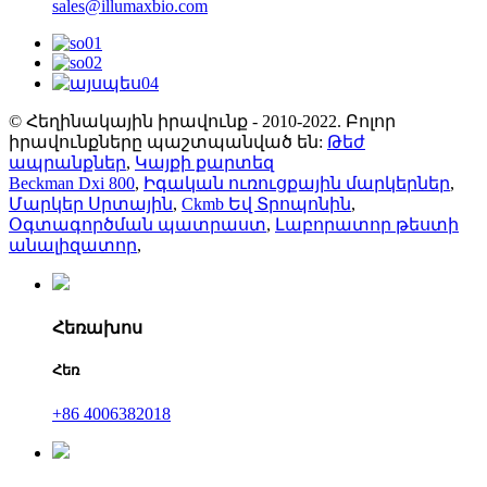
sales@illumaxbio.com
© Հեղինակային իրավունք - 2010-2022. Բոլոր
իրավունքները պաշտպանված են:
Թեժ
ապրանքներ
,
Կայքի քարտեզ
Beckman Dxi 800
,
Իգական ուռուցքային մարկերներ
,
Մարկեր Սրտային
,
Ckmb Եվ Տրոպոնին
,
Օգտագործման պատրաստ
,
Լաբորատոր թեստի
անալիզատոր
,
Հեռախոս
Հեռ
+86 4006382018