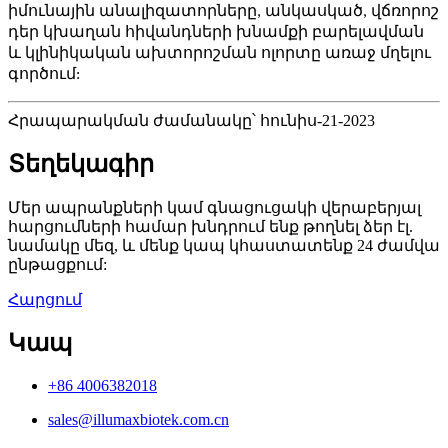
իմունային անալիզատորները, անկասկած, վճռորոշ
դեր կխաղան հիվանդների խնամքի բարելավման
և կլինիկական ախտորոշման ոլորտը առաջ մղելու
գործում:
Հրապարակման ժամանակը՝ հունիս-21-2023
Տեղեկագիր
Մեր ապրանքների կամ գնացուցակի վերաբերյալ
հարցումների համար խնդրում ենք թողնել ձեր էլ.
նամակը մեզ, և մենք կապ կհաստատենք 24 ժամվա
ընթացքում:
Հարցում
Կապ
+86 4006382018
sales@illumaxbiotek.com.cn