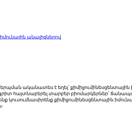
իմունային անալիզներով
ման ականատես է եղել՝ քիմիլյումինեսցենտային իմու
շգրիտ հայտնաբերել տարբեր բիոմարկերներ՝ ճանապ
ք կուսումնասիրենք քիմիլյումինեսցենտային իմունա
ա: