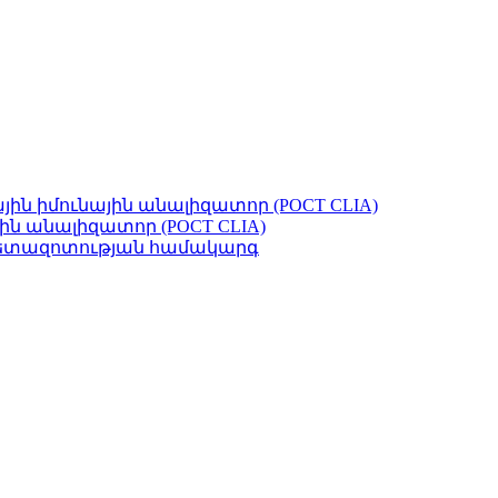
ին իմունային անալիզատոր (POCT CLIA)
ին անալիզատոր (POCT CLIA)
ն հետազոտության համակարգ