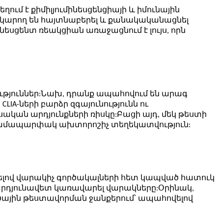
ւմ է քիմիլյումինեսցենցիայի և իմունային
ը կարող են հայտնաբերել և քանակականացնել
նեսցենտ ռեակցիան առաջացնում է լույս, որն
լություններ:Նախ, դրանք ապահովում են արագ
IA-ների բարձր զգայունությունն ու
ական արդյունքների ռիսկը:Բացի այդ, մեկ թեստի
լ համապարփակ ախտորոշիչ տեղեկատվություն:
երելով վարակիչ գործակալների հետ կապված հատուկ
 արդյունավետ կառավարել վարակները:Օրինակ,
վածային թեստավորման ջանքերում՝ ապահովելով