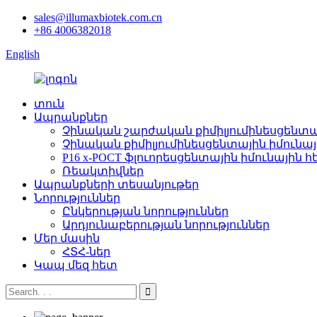
sales@illumaxbiotek.com.cn
+86 4006382018
English
տուն
Ապրանքներ
Չինական շարժական քիմիլյումինեսցենտայ
Չինական քիմիլյումինեսցենտային իմունայ
P16 x-POCT ֆլուորեսցենտային իմունայի
Ռեակտիվներ
Ապրանքների տեսանյութեր
Նորություններ
Ընկերության նորություններ
Արդյունաբերության նորություններ
Մեր մասին
ՀՏՀ-ներ
Կապ մեզ հետ