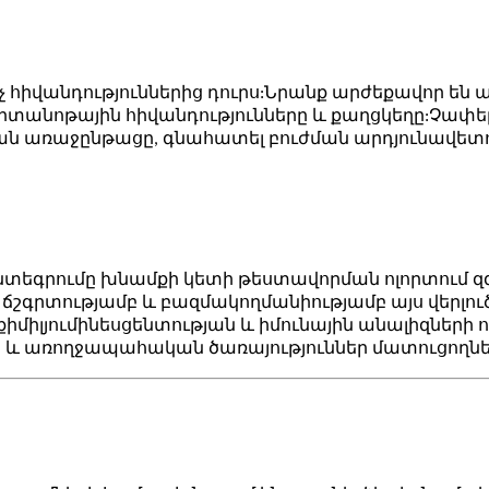
իչ հիվանդություններից դուրս:Նրանք արժեքավոր են 
րտանոթային հիվանդությունները և քաղցկեղը:Չափե
ան առաջընթացը, գնահատել բուժման արդյունավետու
ինտեգրումը խնամքի կետի թեստավորման ոլորտում զ
ճշգրտությամբ և բազմակողմանիությամբ այս վերլուծ
լյումինեսցենտության և իմունային անալիզների ուժը
րին և առողջապահական ծառայություններ մատուցողնե