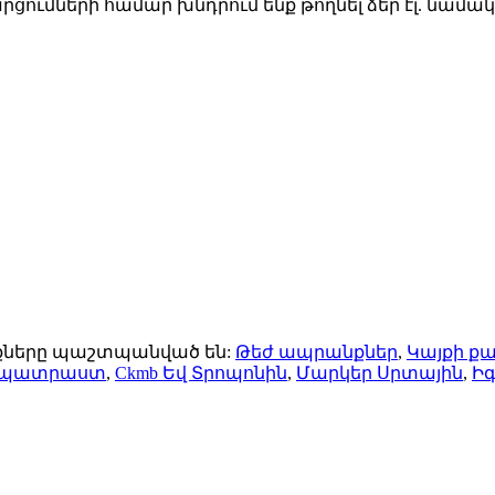
ցումների համար խնդրում ենք թողնել ձեր էլ. նամա
ունքները պաշտպանված են:
Թեժ ապրանքներ
,
Կայքի ք
 պատրաստ
,
Ckmb Եվ Տրոպոնին
,
Մարկեր Սրտային
,
Իգ