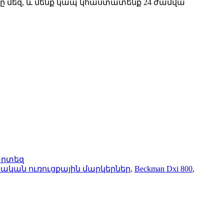
կը մեզ, և մենք կապ կհաստատենք 24 ժամվա
արտեզ
ական ուռուցքային մարկերներ
,
Beckman Dxi 800
,