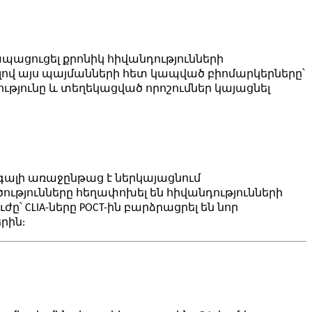
ապացուցել քրոնիկ հիվանդությունների
լով այս պայմանների հետ կապված բիոմարկերները՝
թյունը և տեղեկացված որոշումներ կայացնել
գալի առաջընթաց է ներկայացնում
ությունները հեղափոխել են հիվանդությունների
՝ CLIA-ները POCT-ին բարձրացրել են նոր
րին: