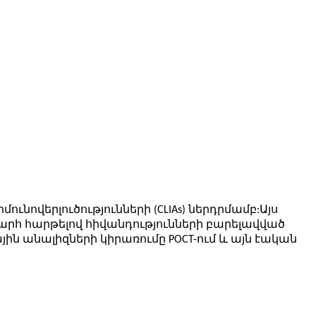
նովերլուծությունների (CLIAs) ներդրմամբ:Այս
արհ հարթելով հիվանդությունների բարելավված
յին անալիզների կիրառումը POCT-ում և այն էական