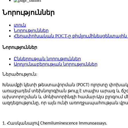
Նորություններ
տուն
Նորություններ
Հեղափոխական POCT-ը քիմլյումինեսցենտային 
Նորություններ
Ընկերության նորություններ
Արդյունաբերության նորություններ
Ներածություն:
Խնամքի կետի թեստավորման (POCT) ոլորտը փոխակերպ
առաջադեմ տեխնոլոգիան թույլ է տալիս արագ և ճ
ախտորոշման և մոնիտորինգի համար:Այս բլոգում մեն
ազդեցությունը, որ այն ունի առողջապահության վր
1. Հասկանալով Chemiluminescence Immunoassays.