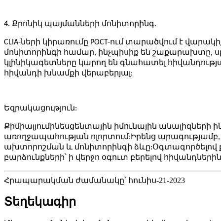
4. Քրոնիկ պայմանների մոնիտորինգ.
CLIA-ների կիրառումը POCT-ում տարածվում է վարակ
մոնիտորինգի համար, ինչպիսիք են շաքարախտը, ս
կլինիկագետները կարող են գնահատել հիվանդությ
հիվանդի խնամքի վերաբերյալ:
Եզրակացություն:
Քիմիալյումինեսցենտային իմունային անալիզների 
առողջապահության ոլորտում:Իրենց արագությամբ, 
ախտորոշման և մոնիտորինգի ձևը:Օգտագործելով քիմի
բարձունքների՝ ի վերջո օգուտ բերելով հիվանդնե
Հրապարակման ժամանակը՝ հունիս-21-2023
Տեղեկագիր